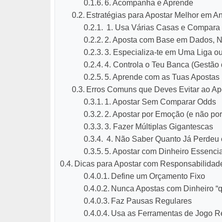
6. Acompanha e Aprende
Estratégias para Apostar Melhor em A
1. Usa Várias Casas e Compara
2. Aposta com Base em Dados,
3. Especializa-te em Uma Liga o
4. Controla o Teu Banca (Gestão
5. Aprende com as Tuas Apostas
Erros Comuns que Deves Evitar ao Ap
1. Apostar Sem Comparar Odds
2. Apostar por Emoção (e não por
3. Fazer Múltiplas Gigantescas
4. Não Saber Quanto Já Perdeu
5. Apostar com Dinheiro Essencia
Dicas para Apostar com Responsabilidad
Define um Orçamento Fixo
Nunca Apostas com Dinheiro “qu
Faz Pausas Regulares
Usa as Ferramentas de Jogo R