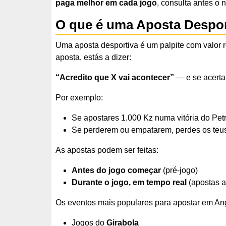
paga melhor em cada jogo
, consulta antes o
O que é uma Aposta Despor
Uma aposta desportiva é um palpite com valor 
aposta, estás a dizer:
“Acredito que X vai acontecer”
— e se acertar
Por exemplo:
Se apostares 1.000 Kz numa vitória do Pet
Se perderem ou empatarem, perdes os teus
As apostas podem ser feitas:
Antes do jogo começar
(pré-jogo)
Durante o jogo, em tempo real
(apostas a
Os eventos mais populares para apostar em An
Jogos do
Girabola