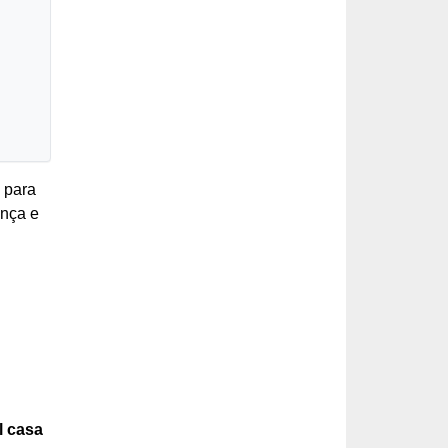
é para
ança e
l casa