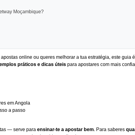
Betway Moçambique?
 apostas online ou queres melhorar a tua estratégia, este guia 
emplos práticos e dicas úteis
para apostares com mais confi
ares em Angola
asso a passo
stas — serve para
ensinar-te a apostar bem
. Para saberes
qua