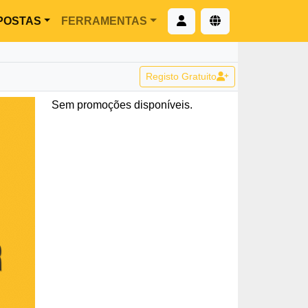
POSTAS
FERRAMENTAS
My Account
Regional definition
Registo Gratuito
Sem promoções disponíveis.