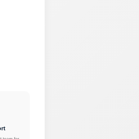
rt
t team for