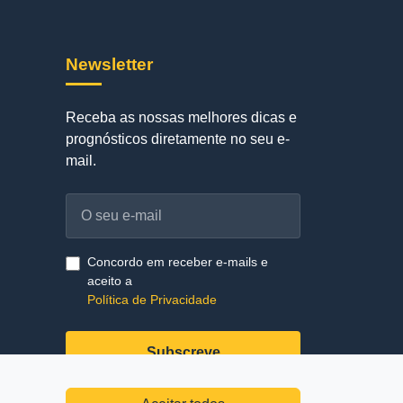
Newsletter
Receba as nossas melhores dicas e
prognósticos diretamente no seu e-
mail.
Concordo em receber e-mails e
aceito a
Política de Privacidade
Subscreve