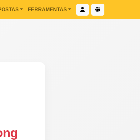
POSTAS
FERRAMENTAS
My Account
Regional definition
ong