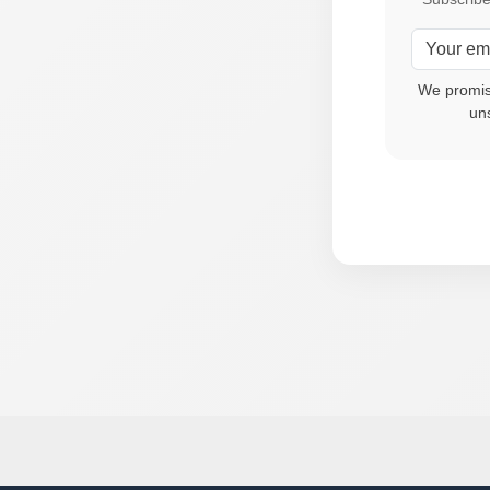
We promis
uns