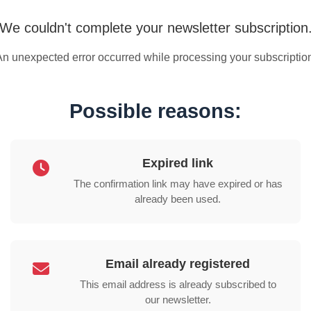
We couldn't complete your newsletter subscription
n unexpected error occurred while processing your subscriptio
Possible reasons:
Expired link
The confirmation link may have expired or has
already been used.
Email already registered
This email address is already subscribed to
our newsletter.