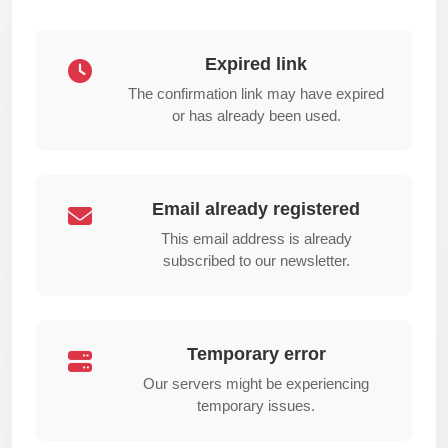
Expired link
The confirmation link may have expired
or has already been used.
Email already registered
This email address is already
subscribed to our newsletter.
Temporary error
Our servers might be experiencing
temporary issues.