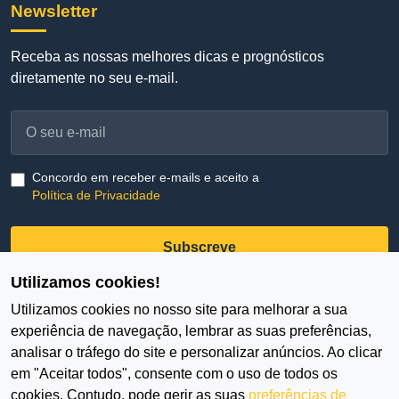
Newsletter
Receba as nossas melhores dicas e prognósticos
diretamente no seu e-mail.
Concordo em receber e-mails e aceito a
Política de Privacidade
Subscreve
Utilizamos cookies!
Utilizamos cookies no nosso site para melhorar a sua
experiência de navegação, lembrar as suas preferências,
analisar o tráfego do site e personalizar anúncios. Ao clicar
em "Aceitar todos", consente com o uso de todos os
cookies. Contudo, pode gerir as suas
preferências de