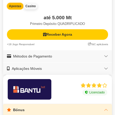
Apostas
Casino
até 5.000 Mt
Primeiro Depósito QUADRIPLICADO
Receber Agora
+18 Jogo Responsável
T&C aplicáveis
Métodos de Pagamento
Aplicações Móveis
Licenciado
Bónus