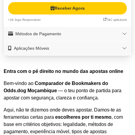
Receber Agora
+18 Jogo Responsável
T&C aplicáveis
Métodos de Pagamento
Aplicações Móveis
Entra com o pé direito no mundo das apostas online
Bem-vindo ao
Comparador de Bookmakers do
Odds.dog Moçambique
— o teu ponto de partida para
apostar com segurança, clareza e confiança.
Aqui, não te dizemos onde deves apostar. Damos-te as
ferramentas certas para
escolheres por ti mesmo
, com
base em critérios objetivos: legalidade, métodos de
pagamento, experiência móvel, tipos de apostas