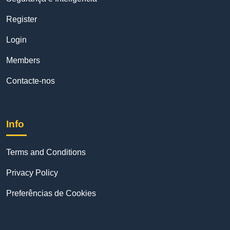
Register
Login
Members
Contacte-nos
Info
Terms and Conditions
Privacy Policy
Preferências de Cookies