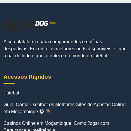
A sua plataforma para comparar odds e notícias
desportivas. Encontre as melhores odds disponíveis e fique
a par de tudo o que acontece no mundo do futebol.
Acessos Rápidos
Futebol
Guia: Como Escolher os Melhores Sites de Apostas Online
em Moçambique
Casinos Online em Moçambique: Como Jogar com
Segurança e Inteligência