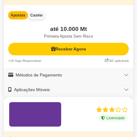
Apostas
Casino
até 10.000 Mt
Primeira Aposta Sem Risco
Receber Agora
+18 Jogo Responsável
T&C aplicáveis
Métodos de Pagamento
Aplicações Móveis
Licenciado