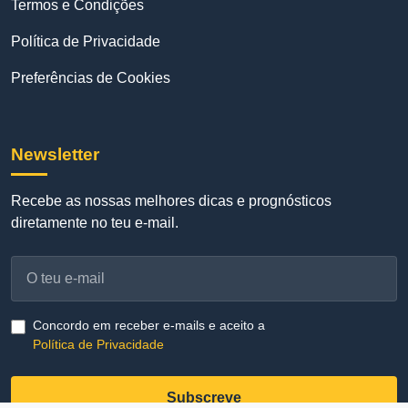
Termos e Condições
Política de Privacidade
Preferências de Cookies
Newsletter
Recebe as nossas melhores dicas e prognósticos
diretamente no teu e-mail.
Concordo em receber e-mails e aceito a
Política de Privacidade
Subscreve