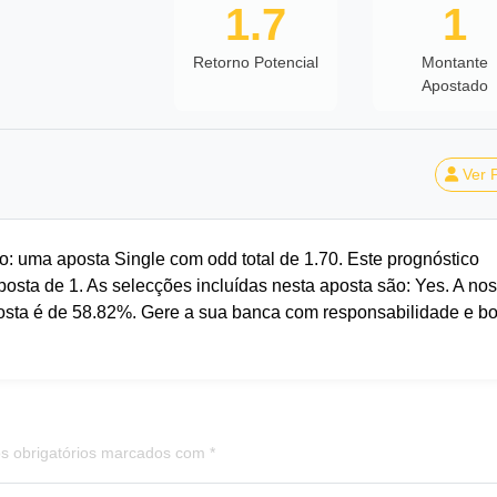
1.7
1
Retorno Potencial
Montante
Apostado
Ver P
 uma aposta Single com odd total de 1.70. Este prognóstico
posta de 1. As selecções incluídas nesta aposta são: Yes. A no
posta é de 58.82%. Gere a sua banca com responsabilidade e b
 obrigatórios marcados com
*