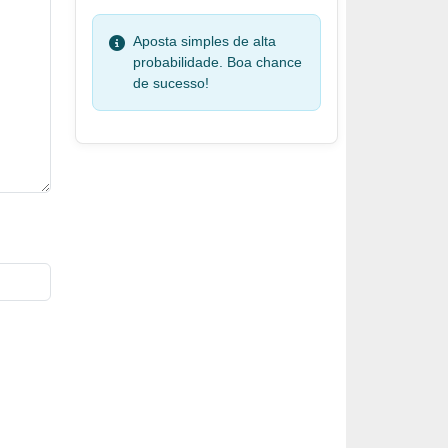
Aposta simples de alta
probabilidade. Boa chance
de sucesso!