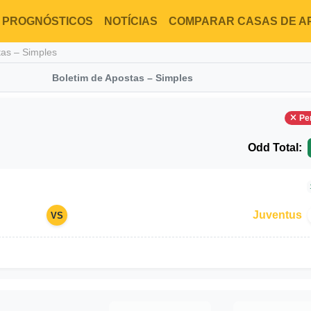
PROGNÓSTICOS
NOTÍCIAS
COMPARAR CASAS DE A
tas – Simples
Boletim de Apostas – Simples
Pe
Odd Total:
Juventus
VS