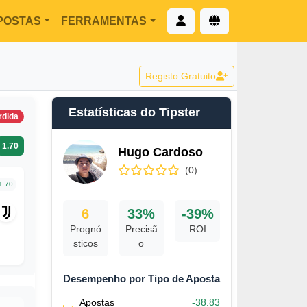
POSTAS
FERRAMENTAS
My Account
Regional definition
Registo Gratuito
Estatísticas do Tipster
rdida
1.70
Hugo Cardoso
(0)
1.70
6
33%
-39%
Prognó
Precisã
ROI
sticos
o
Desempenho por Tipo de Aposta
Apostas
-38.83