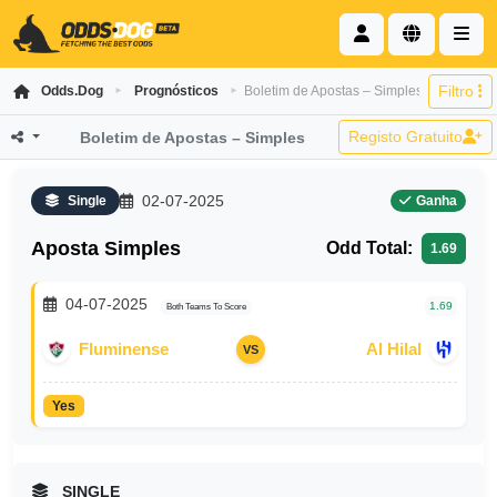
Saltar para o Conteúdo
Me
My Account
Regional d
Filtro
Odds.Dog
Prognósticos
Boletim de Apostas – Simples
►
►
Toggle Dropdown
Registo Gratuito
Boletim de Apostas – Simples
02-07-2025
Single
Ganha
Aposta Simples
Odd Total:
1.69
04-07-2025
1.69
Both Teams To Score
Fluminense
Al Hilal
VS
Yes
SINGLE