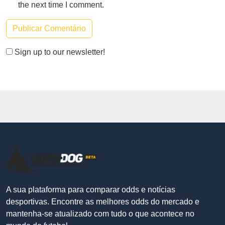
the next time I comment.
Sign up to our newsletter!
A sua plataforma para comparar odds e notícias
desportivas. Encontre as melhores odds do mercado e
mantenha-se atualizado com tudo o que acontece no