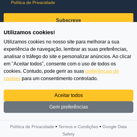
Política de Privacidade
Subscreve
Utilizamos cookies!
Utilizamos cookies no nosso site para melhorar a sua
experiência de navegação, lembrar as suas preferências,
analisar o tráfego do site e personalizar anúncios. Ao clicar
em "Aceitar todos", consente com o uso de todos os
cookies. Contudo, pode gerir as suas
preferências de
cookies
para um consentimento controlado.
Aceitar todos
A prática do jogo lucrativo podem envolver riscos graves como as
Gerir preferências
dívidas de jogo, dependência e isolamento social. É proibida a
participação de menores em jogos lucrativos.
•
•
Política de Privacidade
Termos e Condições
Google Data
Safety