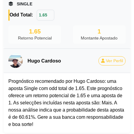
SINGLE
Odd Total:
1.65
1.65
1
Retorno Potencial
Montante Apostado
Hugo Cardoso
Ver Perfil
Prognóstico recomendado por Hugo Cardoso: uma
aposta Single com odd total de 1.65. Este prognóstico
oferece um retorno potencial de 1.65 e uma aposta de
1. As selecções incluídas nesta aposta são: Mais. A
nossa análise indica que a probabilidade desta aposta
é de 60.61%. Gere a sua banca com responsabilidade
e boa sorte!