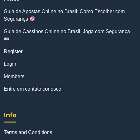
Guia de Apostas Online no Brasil: Como Escolher com
Segurança
Guia de Cassinos Online no Brasil: Joga com Segurança
Register
Login
Members
Entre em contato conosco
Info
Terms and Conditions