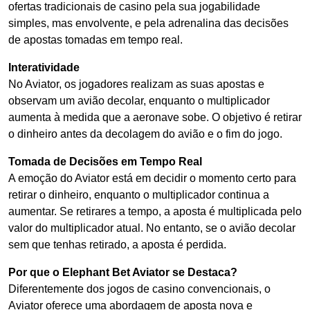
ofertas tradicionais de casino pela sua jogabilidade
simples, mas envolvente, e pela adrenalina das decisões
de apostas tomadas em tempo real.
Interatividade
No Aviator, os jogadores realizam as suas apostas e
observam um avião decolar, enquanto o multiplicador
aumenta à medida que a aeronave sobe. O objetivo é retirar
o dinheiro antes da decolagem do avião e o fim do jogo.
Tomada de Decisões em Tempo Real
A emoção do Aviator está em decidir o momento certo para
retirar o dinheiro, enquanto o multiplicador continua a
aumentar. Se retirares a tempo, a aposta é multiplicada pelo
valor do multiplicador atual. No entanto, se o avião decolar
sem que tenhas retirado, a aposta é perdida.
Por que o Elephant Bet Aviator se Destaca?
Diferentemente dos jogos de casino convencionais, o
Aviator oferece uma abordagem de aposta nova e