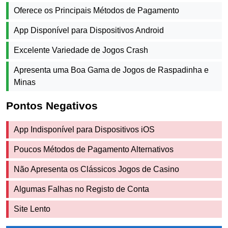
Oferece os Principais Métodos de Pagamento
App Disponível para Dispositivos Android
Excelente Variedade de Jogos Crash
Apresenta uma Boa Gama de Jogos de Raspadinha e
Minas
Pontos Negativos
App Indisponível para Dispositivos iOS
Poucos Métodos de Pagamento Alternativos
Não Apresenta os Clássicos Jogos de Casino
Algumas Falhas no Registo de Conta
Site Lento