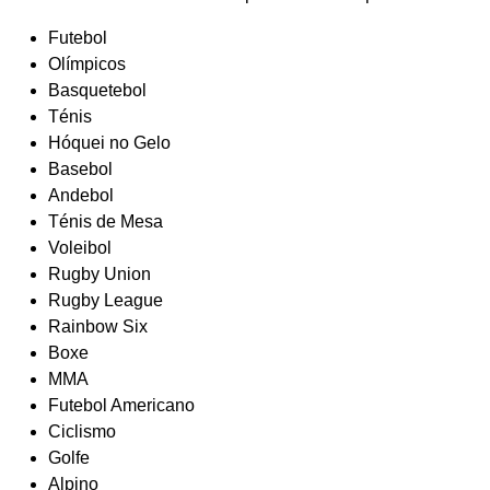
Futebol
Olímpicos
Basquetebol
Ténis
Hóquei no Gelo
Basebol
Andebol
Ténis de Mesa
Voleibol
Rugby Union
Rugby League
Rainbow Six
Boxe
MMA
Futebol Americano
Ciclismo
Golfe
Alpino