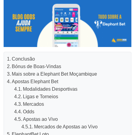
Conclusão
Bónus de Boas-Vindas
Mais sobre a Elephant Bet Moçambique
Apostas Elephant Bet
Modalidades Desportivas
Ligas e Torneios
Mercados
Odds
Apostas ao Vivo
Mercados de Apostas ao Vivo
ElephantBet Loto