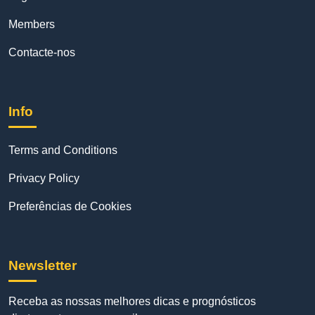
Members
Contacte-nos
Info
Terms and Conditions
Privacy Policy
Preferências de Cookies
Newsletter
Receba as nossas melhores dicas e prognósticos