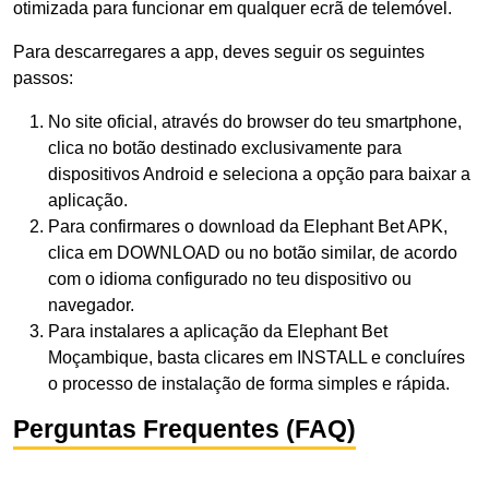
otimizada para funcionar em qualquer ecrã de telemóvel.
Para descarregares a app, deves seguir os seguintes
passos:
No site oficial, através do browser do teu smartphone,
clica no botão destinado exclusivamente para
dispositivos Android e seleciona a opção para baixar a
aplicação.
Para confirmares o download da Elephant Bet APK,
clica em DOWNLOAD ou no botão similar, de acordo
com o idioma configurado no teu dispositivo ou
navegador.
Para instalares a aplicação da Elephant Bet
Moçambique, basta clicares em INSTALL e concluíres
o processo de instalação de forma simples e rápida.
Perguntas Frequentes (FAQ)