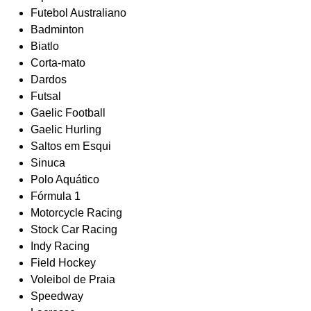
Futebol Australiano
Badminton
Biatlo
Corta-mato
Dardos
Futsal
Gaelic Football
Gaelic Hurling
Saltos em Esqui
Sinuca
Polo Aquático
Fórmula 1
Motorcycle Racing
Stock Car Racing
Indy Racing
Field Hockey
Voleibol de Praia
Speedway