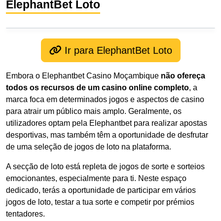
ElephantBet Loto
Ir para ElephantBet Loto
Embora o Elephantbet Casino Moçambique
não ofereça
todos os recursos de um casino online completo
, a
marca foca em determinados jogos e aspectos de casino
para atrair um público mais amplo. Geralmente, os
utilizadores optam pela Elephantbet para realizar apostas
desportivas, mas também têm a oportunidade de desfrutar
de uma seleção de jogos de loto na plataforma.
A secção de loto está repleta de jogos de sorte e sorteios
emocionantes, especialmente para ti. Neste espaço
dedicado, terás a oportunidade de participar em vários
jogos de loto, testar a tua sorte e competir por prémios
tentadores.