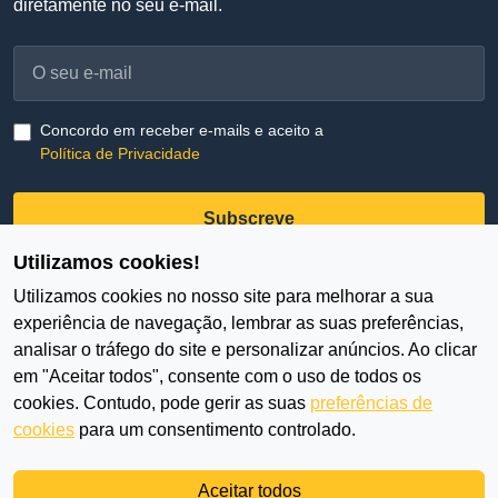
diretamente no seu e-mail.
Concordo em receber e-mails e aceito a
Política de Privacidade
Subscreve
Utilizamos cookies!
Utilizamos cookies no nosso site para melhorar a sua
experiência de navegação, lembrar as suas preferências,
analisar o tráfego do site e personalizar anúncios. Ao clicar
em "Aceitar todos", consente com o uso de todos os
cookies. Contudo, pode gerir as suas
preferências de
cookies
para um consentimento controlado.
Aceitar todos