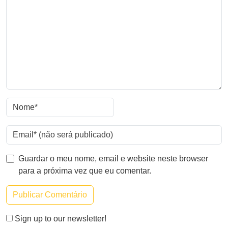
Guardar o meu nome, email e website neste browser
para a próxima vez que eu comentar.
Sign up to our newsletter!