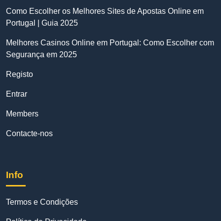
Como Escolher os Melhores Sites de Apostas Online em
Portugal | Guia 2025
Melhores Casinos Online em Portugal: Como Escolher com
Segurança em 2025
Registo
Entrar
Members
Contacte-nos
Info
Termos e Condições