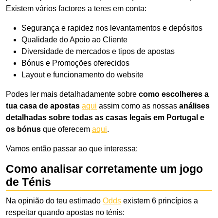
Existem vários factores a teres em conta:
Segurança e rapidez nos levantamentos e depósitos
Qualidade do Apoio ao Cliente
Diversidade de mercados e tipos de apostas
Bónus e Promoções oferecidos
Layout e funcionamento do website
Podes ler mais detalhadamente sobre
como escolheres a
tua casa de apostas
aqui
assim como as nossas
análises
detalhadas sobre todas as casas legais em Portugal e
os bónus
que oferecem
aqui
.
Vamos então passar ao que interessa:
Como analisar corretamente um jogo
de Ténis
Na opinião do teu estimado
Odds
existem 6 princípios a
respeitar quando apostas no ténis: