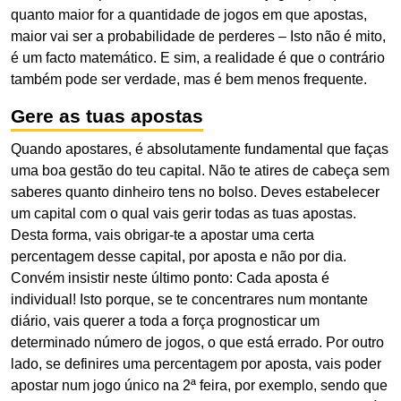
quanto maior for a quantidade de jogos em que apostas,
maior vai ser a probabilidade de perderes – Isto não é mito,
é um facto matemático. E sim, a realidade é que o contrário
também pode ser verdade, mas é bem menos frequente.
Gere as tuas apostas
Quando apostares, é absolutamente fundamental que faças
uma boa gestão do teu capital. Não te atires de cabeça sem
saberes quanto dinheiro tens no bolso. Deves estabelecer
um capital com o qual vais gerir todas as tuas apostas.
Desta forma, vais obrigar-te a apostar uma certa
percentagem desse capital, por aposta e não por dia.
Convém insistir neste último ponto: Cada aposta é
individual! Isto porque, se te concentrares num montante
diário, vais querer a toda a força prognosticar um
determinado número de jogos, o que está errado. Por outro
lado, se definires uma percentagem por aposta, vais poder
apostar num jogo único na 2ª feira, por exemplo, sendo que