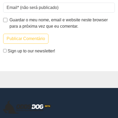
Guardar o meu nome, email e website neste browser
para a próxima vez que eu comentar.
Sign up to our newsletter!