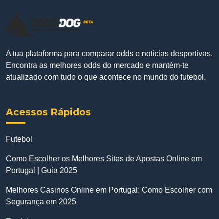
A tua plataforma para comparar odds e notícias desportivas.
Encontra as melhores odds do mercado e mantém-te
atualizado com tudo o que acontece no mundo do futebol.
Acessos Rápidos
Futebol
Como Escolher os Melhores Sites de Apostas Online em
Portugal | Guia 2025
Melhores Casinos Online em Portugal: Como Escolher com
Segurança em 2025