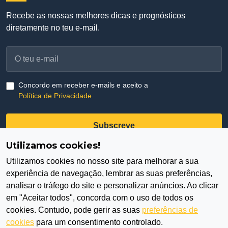
Recebe as nossas melhores dicas e prognósticos
diretamente no teu e-mail.
Concordo em receber e-mails e aceito a
Política de Privacidade
Subscreve
Utilizamos cookies!
Utilizamos cookies no nosso site para melhorar a sua
experiência de navegação, lembrar as suas preferências,
analisar o tráfego do site e personalizar anúncios. Ao clicar
em "Aceitar todos", concorda com o uso de todos os
cookies. Contudo, pode gerir as suas
preferências de
cookies
para um consentimento controlado.