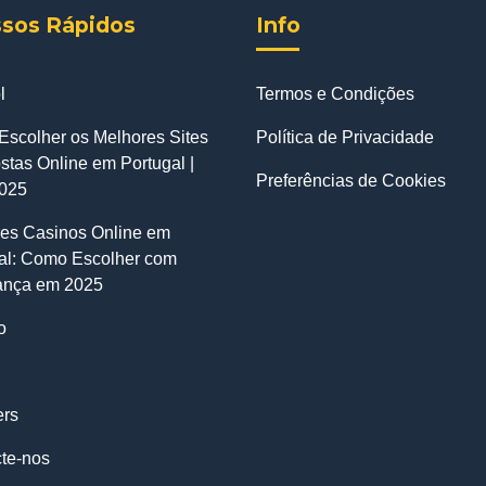
sos Rápidos
Info
l
Termos e Condições
scolher os Melhores Sites
Política de Privacidade
stas Online em Portugal |
Preferências de Cookies
2025
es Casinos Online em
al: Como Escolher com
ança em 2025
o
rs
te-nos