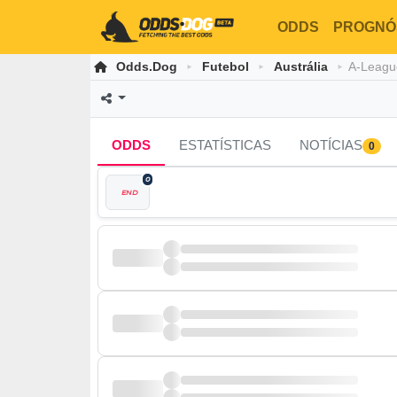
Saltar para o Conteúdo
ODDS
PROGNÓ
Odds.Dog
Futebol
Austrália
A-Leagu
►
►
►
Toggle Dropdown
ODDS
ESTATÍSTICAS
NOTÍCIAS
0
0
END