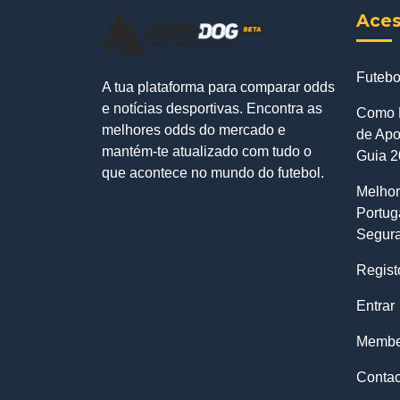
Aces
Futebo
A tua plataforma para comparar odds
e notícias desportivas. Encontra as
Como E
melhores odds do mercado e
de Apo
mantém-te atualizado com tudo o
Guia 
que acontece no mundo do futebol.
Melhor
Portug
Segur
Regist
Entrar
Membe
Contac