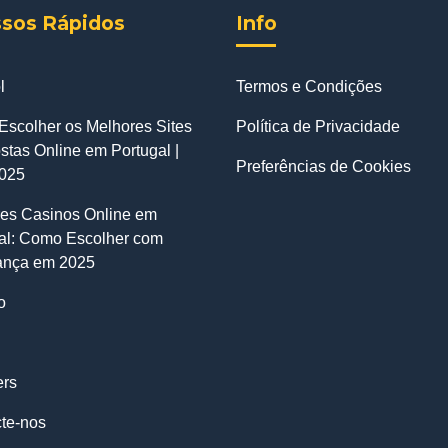
sos Rápidos
Info
l
Termos e Condições
scolher os Melhores Sites
Política de Privacidade
stas Online em Portugal |
Preferências de Cookies
2025
es Casinos Online em
al: Como Escolher com
ança em 2025
o
rs
te-nos