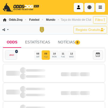
Saltar para o Conteúdo
Me
My Account
Regional d
Filtro
Odds.Dog
Futebol
Mundo
Taça do Mundo de Clubes FIFA
►
►
►
Toggle Dropdown
Registo Gratuito
ODDS
ESTATÍSTICAS
NOTÍCIAS
0
0
08
09
10
11
12
END
SAT
Hoje
MON
TUE
WED