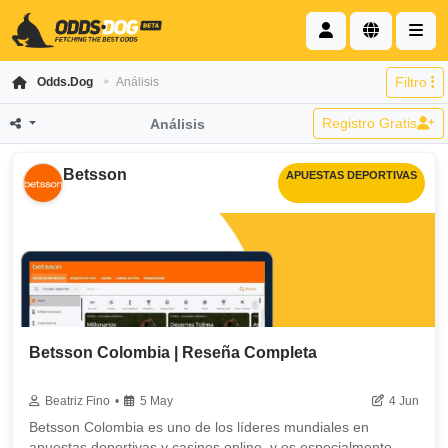
Saltar al Contenido
Me
My Account
Regional d
Filtro
Odds.Dog
Análisis
►
Toggle Dropdown
Registro Gratis
Análisis
Betsson
APUESTAS DEPORTIVAS
Betsson Colombia | Reseña Completa
Beatriz Fino
•
5 May
4 Jun
Betsson Colombia es uno de los líderes mundiales en
apuestas deportivas y casinos online, y es especialmente