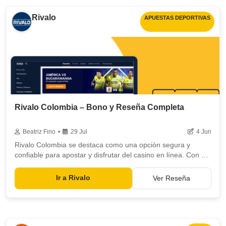
Rivalo
APUESTAS DEPORTIVAS
Rivalo Colombia – Bono y Reseña Completa
Beatriz Fino
•
29 Jul
4 Jun
Rivalo Colombia se destaca como una opción segura y
confiable para apostar y disfrutar del casino en línea. Con un
creciente número de registros, muchos usuarios elogian las
ventajas que ofrece este portal. Sin embargo, en lugar de
Ir a Rivalo
Ver Reseña
basarnos únicamente en comentarios positivos, hemos
elaborado esta exhaustiva reseña de Rivalo. La empresa,
consolidada al 100% […]