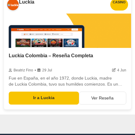
Luckia
CASINO
Luckia Colombia – Reseña Completa
Beatriz Fino
•
29 Jul
4 Jun
Fue en España, en el año 1972, donde Luckia, madre
de Luckia Colombia, tuvo sus humildes comienzos. Es un
casino relativamente nuevo en Colombia pero, gracias a toda
su experiencia, crece a pasos agigantados. Sin embargo,
Ir a Luckia
Ver Reseña
hay cosas que deben mejorar, como es el caso de las
promociones y del programa VIP (que aún no existe). […]