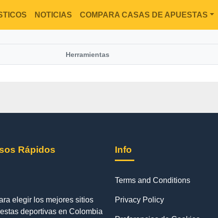
STICOS
NOTICIAS
COMPARA CASAS DE APUESTAS
Herramientas
sos Rápidos
Info
Terms and Conditions
ra elegir los mejores sitios
Privacy Policy
estas deportivas en Colombia