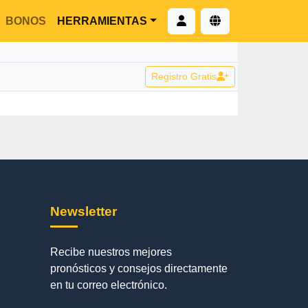
BONOS
HERRAMIENTAS
My Account
Regional definition
Registro Gratis
Newsletter
Recibe nuestros mejores
pronósticos y consejos directamente
en tu correo electrónico.