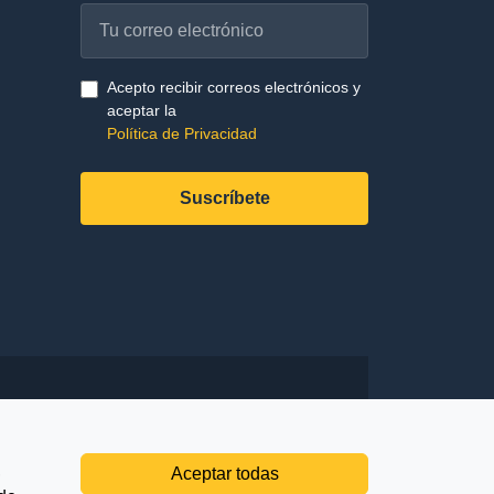
Acepto recibir correos electrónicos y
aceptar la
Política de Privacidad
Suscríbete
,
Aceptar todas