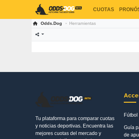
Saltar al Contenido
CUOTAS
PRONÓ
Odds.Dog
Herramientas
►
Toggle Dropdown
Acce
Fútbol
Tu plataforma para comparar cuotas
y noticias deportivas. Encuentra las
Guía pa
mejores cuotas del mercado y
de apu