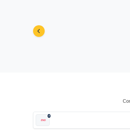
Com
0
END