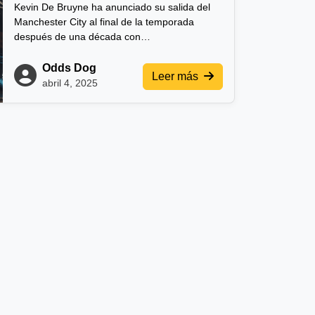
Kevin De Bruyne ha anunciado su salida del
Manchester City al final de la temporada
después de una década con…
Odds Dog
Leer más
abril 4, 2025