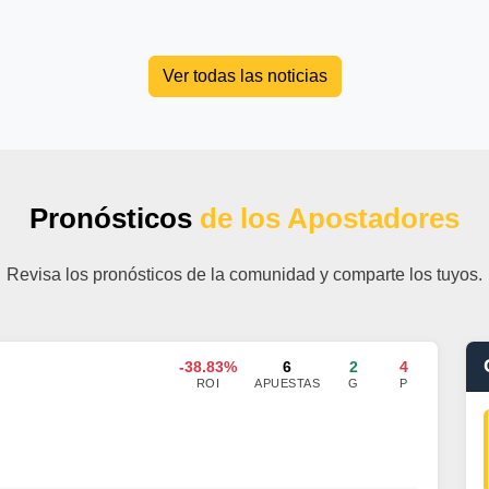
Ver todas las noticias
Pronósticos
de los Apostadores
Revisa los pronósticos de la comunidad y comparte los tuyos.
-38.83%
6
2
4
ROI
APUESTAS
G
P