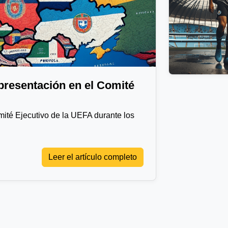
presentación en el Comité
mité Ejecutivo de la UEFA durante los
Leer el artículo completo