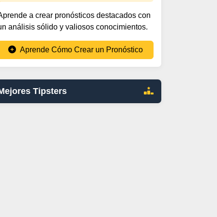
Aprende a crear pronósticos destacados con
un análisis sólido y valiosos conocimientos.
Aprende Cómo Crear un Pronóstico
Mejores Tipsters