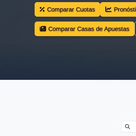
Comparar Cuotas
Pronóst
Comparar Casas de Apuestas