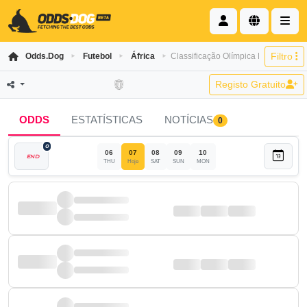
Saltar para o Conteúdo
Me
My Account
Regional d
Filtro
Odds.Dog
Futebol
África
Classificação Olímpica Feminina C
►
►
►
Toggle Dropdown
Registo Gratuito
ODDS
ESTATÍSTICAS
NOTÍCIAS
0
0
06
07
08
09
10
END
THU
Hoje
SAT
SUN
MON