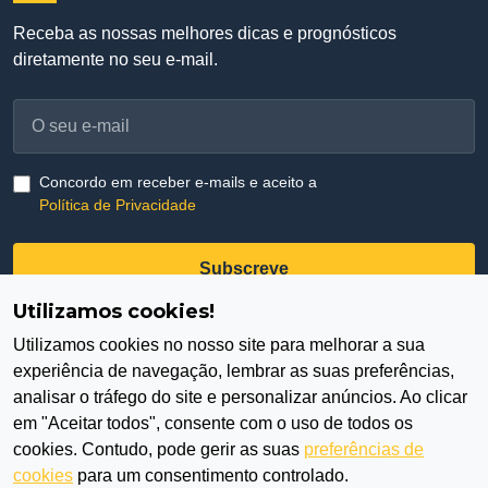
Receba as nossas melhores dicas e prognósticos
diretamente no seu e-mail.
Concordo em receber e-mails e aceito a
Política de Privacidade
Subscreve
Utilizamos cookies!
Utilizamos cookies no nosso site para melhorar a sua
experiência de navegação, lembrar as suas preferências,
analisar o tráfego do site e personalizar anúncios. Ao clicar
em "Aceitar todos", consente com o uso de todos os
cookies. Contudo, pode gerir as suas
preferências de
cookies
para um consentimento controlado.