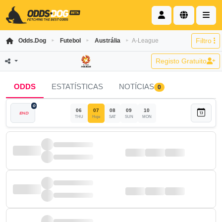
Saltar para o Conteúdo
Me
My Account
Regional d
Filtro
Odds.Dog
Futebol
Austrália
A-League
►
►
►
Toggle Dropdown
Registo Gratuito
ODDS
ESTATÍSTICAS
NOTÍCIAS
0
0
06
07
08
09
10
END
THU
Hoje
SAT
SUN
MON