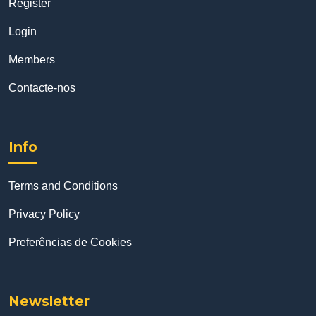
Register
Login
Members
Contacte-nos
Info
Terms and Conditions
Privacy Policy
Preferências de Cookies
Newsletter