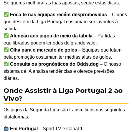
Se queres melhorar as tuas apostas, segue estas dicas:
Foca-te nas equipas recém-despromovidas
– Clubes
que descem da Liga Portugal costumam ser favoritos à
subida.
Atenção aos jogos de meio da tabela
– Partidas
equilibradas podem ter odds de grande valor.
Olha para o mercado de golos
– Equipas que lutam
pela promoção costumam ter médias altas de golos.
Consulta os prognósticos do Odds.dog
– O nosso
sistema de IA analisa tendências e oferece previsões
diárias.
Onde Assistir à Liga Portugal 2 ao
Vivo?
Os jogos da Segunda Liga são transmitidos nas seguintes
plataformas:
Em Portugal
– Sport TV e Canal 11.