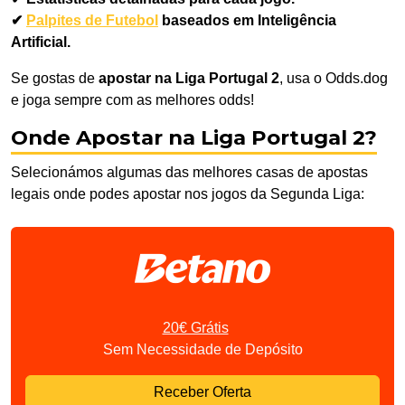
✔
Palpites de Futebol
baseados em Inteligência
Artificial.
Se gostas de
apostar na Liga Portugal 2
, usa o Odds.dog
e joga sempre com as melhores odds!
Onde Apostar na Liga Portugal 2?
Selecionámos algumas das melhores casas de apostas
legais onde podes apostar nos jogos da Segunda Liga:
20€ Grátis
Sem Necessidade de Depósito
Receber Oferta