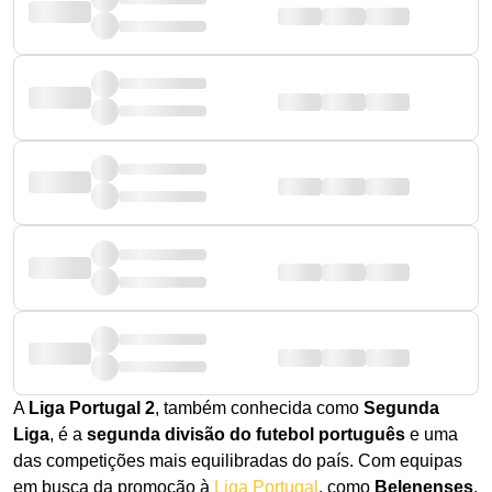
A
Liga Portugal 2
, também conhecida como
Segunda
Liga
, é a
segunda divisão do futebol português
e uma
das competições mais equilibradas do país. Com equipas
em busca da promoção à
Liga Portugal
, como
Belenenses
,