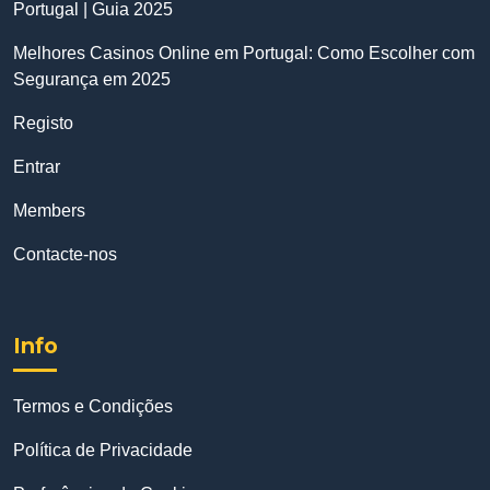
Portugal | Guia 2025
Melhores Casinos Online em Portugal: Como Escolher com
Segurança em 2025
Registo
Entrar
Members
Contacte-nos
Info
Termos e Condições
Política de Privacidade