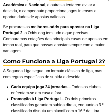
Académica
e
Nacional
, e outras a tentarem evitar a
descida, o campeonato proporciona jogos intensos e
oportunidades de apostas valiosas.
Se procuras as
melhores odds para apostar na Liga
Portugal 2
, o Odds.dog tem tudo o que precisas.
Comparamos cotações das principais casas de apostas em
tempo real, para que possas apostar sempre com a maior
vantagem.
Como Funciona a Liga Portugal 2?
A Segunda Liga segue um formato clássico de liga, mas
com regras específicas de subida e descida:
Cada equipa joga 34 jornadas
– Todos os clubes
enfrentam-se em casa e fora.
Promoção à Liga Portugal
– Os dois primeiros
classificados garantem subida direta, enquanto o 3.º
classificado disputa um playoff com o 16.º da Liga