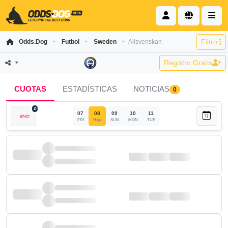
Saltar al Contenido
Me
My Account
Regional d
Filtro
Odds.Dog
Futbol
Sweden
Allsvenskan
►
►
►
Toggle Dropdown
Registro Gratis
CUOTAS
ESTADÍSTICAS
NOTICIAS
0
0
07
08
09
10
11
END
FRI
Hoje
SUN
MON
TUE