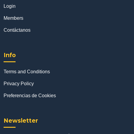
Login
Members
Contáctanos
Info
Terms and Conditions
Privacy Policy
Preferencias de Cookies
Newsletter