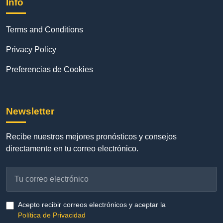
Info
Terms and Conditions
Privacy Policy
Preferencias de Cookies
Newsletter
Recibe nuestros mejores pronósticos y consejos
directamente en tu correo electrónico.
Acepto recibir correos electrónicos y aceptar la
Política de Privacidad