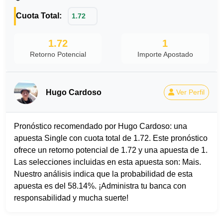
Cuota Total:
1.72
1.72
1
Retorno Potencial
Importe Apostado
Hugo Cardoso
Ver Perfil
Pronóstico recomendado por Hugo Cardoso: una
apuesta Single con cuota total de 1.72. Este pronóstico
ofrece un retorno potencial de 1.72 y una apuesta de 1.
Las selecciones incluidas en esta apuesta son: Mais.
Nuestro análisis indica que la probabilidad de esta
apuesta es del 58.14%. ¡Administra tu banca con
responsabilidad y mucha suerte!