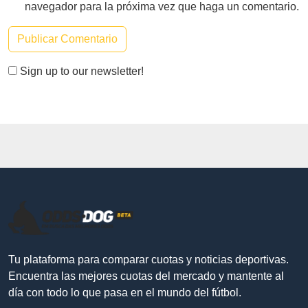
navegador para la próxima vez que haga un comentario.
Sign up to our newsletter!
Tu plataforma para comparar cuotas y noticias deportivas.
Encuentra las mejores cuotas del mercado y mantente al
día con todo lo que pasa en el mundo del fútbol.