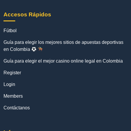
Accesos Rápidos
Fútbol
Guía para elegir los mejores sitios de apuestas deportivas
en Colombia
Guía para elegir el mejor casino online legal en Colombia
Register
Login
Members
Contáctanos