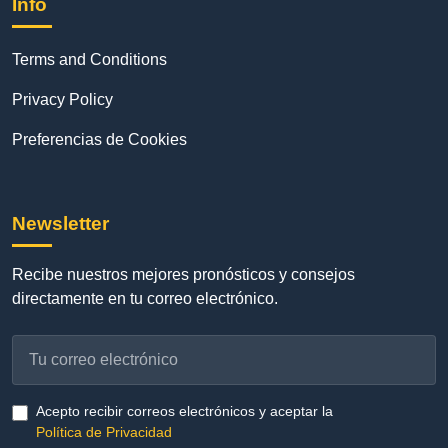
Info
Terms and Conditions
Privacy Policy
Preferencias de Cookies
Newsletter
Recibe nuestros mejores pronósticos y consejos
directamente en tu correo electrónico.
Acepto recibir correos electrónicos y aceptar la
Política de Privacidad