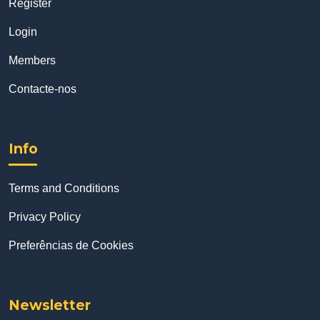
Register
Login
Members
Contacte-nos
Info
Terms and Conditions
Privacy Policy
Preferências de Cookies
Newsletter