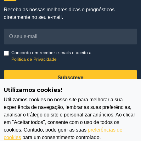
Receba as nossas melhores dicas e prognósticos
diretamente no seu e-mail.
Concordo em receber e-mails e aceito a
Política de Privacidade
Subscreve
Utilizamos cookies!
Utilizamos cookies no nosso site para melhorar a sua
experiência de navegação, lembrar as suas preferências,
analisar o tráfego do site e personalizar anúncios. Ao clicar
em "Aceitar todos", consente com o uso de todos os
cookies. Contudo, pode gerir as suas
preferências de
cookies
para um consentimento controlado.